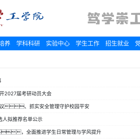
培养
学科科研
实验中心
学生工作
招生就业
幕
开2027届考研动员大会
会议、抓实安全管理守护校园平安
候选人拟推荐名单公示
，全面推进学生日常管理与学风提升