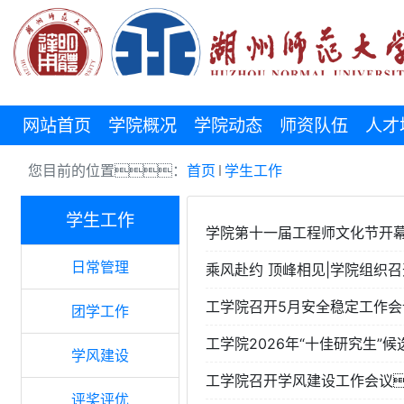
网站首页
学院概况
学院动态
师资队伍
人才
您目前的位置：
首页
学生工作
学生工作
学院第十一届工程师文化节开
日常管理
乘风赴约 顶峰相见|学院组织召
工学院召开5月安全稳定工作
团学工作
工学院2026年“十佳研究生”
学风建设
工学院召开学风建设工作会议
评奖评优